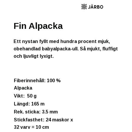
Fin Alpacka
Ett nystan fyllt med hundra procent mjuk,
obehandlad babyalpacka-ull. Så mjukt, fluffigt
och ljuvligt lyxigt.
Fiberinnehåll
: 100 %
Alpacka
Vikt
: 50
g
Längd
: 165 m
Rek. sticka
: 3.5 mm
Stickfasthet
: 24 maskor x
32 varv = 10 cm