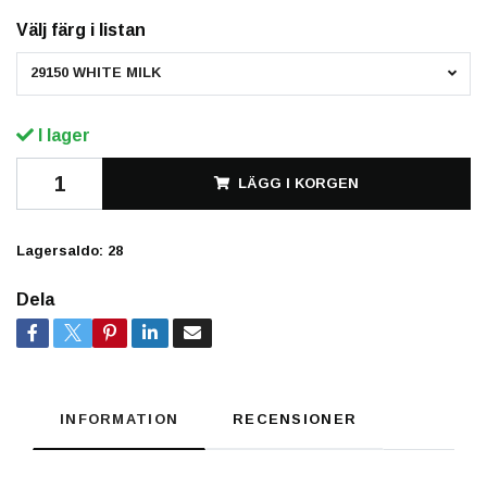
Välj färg i listan
29150 WHITE MILK
I lager
LÄGG I KORGEN
Lagersaldo:
28
Dela
INFORMATION
RECENSIONER