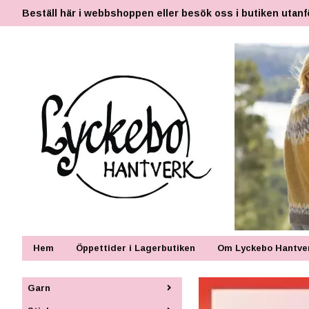
Beställ här i webbshoppen eller besök oss i butiken utanf
Hem
Öppettider i Lagerbutiken
Om Lyckebo Hantve
Garn