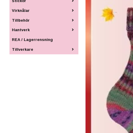
Stickor
Virknålar
Tillbehör
Hantverk
REA / Lagerrensning
Tillverkare