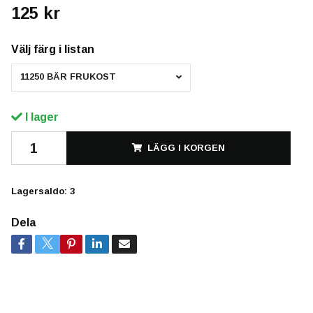
125 kr
Välj färg i listan
11250 BÄR FRUKOST
I lager
LÄGG I KORGEN
Lagersaldo:
3
Dela