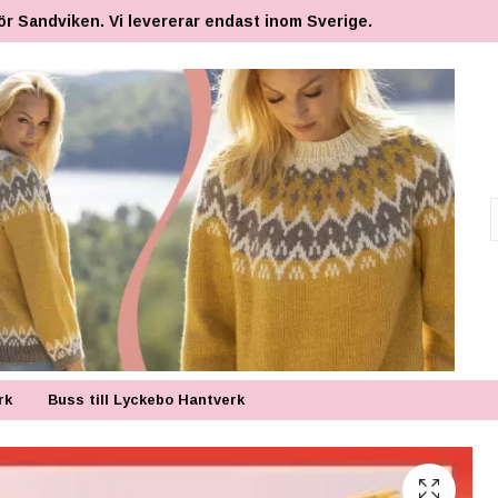
ör Sandviken. Vi levererar endast inom Sverige.
rk
Buss till Lyckebo Hantverk