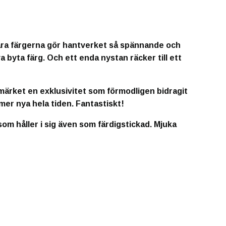
klara färgerna gör hantverket så spännande och
a byta färg. Och ett enda nystan räcker till ett
 märket en exklusivitet som förmodligen bidragit
mmer nya hela tiden. Fantastiskt!
om håller i sig även som färdigstickad. Mjuka