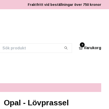
Fraktfritt vid beställningar över 750 kronor
0
Varukorg
Opal - Lövprassel