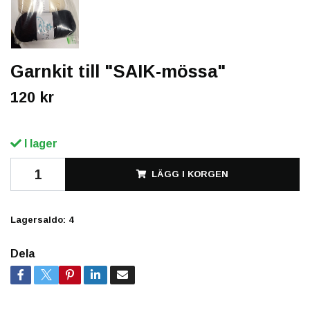
Garnkit till "SAIK-mössa"
120 kr
I lager
LÄGG I KORGEN
Lagersaldo:
4
Dela