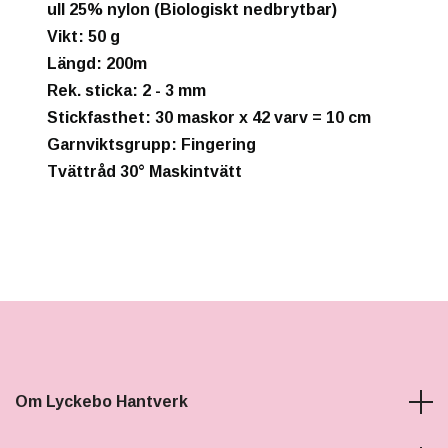
ull 25% nylon (Biologiskt nedbrytbar)
Vikt
: 50 g
Längd
: 200m
Rek. sticka
: 2 - 3 mm
Stickfasthet
: 30 maskor x 42 varv = 10 cm
Garnviktsgrupp
: Fingering
Tvättråd
30° Maskintvätt
Om Lyckebo Hantverk