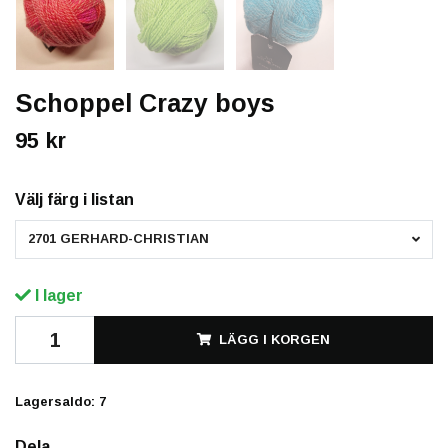
Schoppel Crazy boys
95 kr
Välj färg i listan
2701 GERHARD-CHRISTIAN
I lager
LÄGG I KORGEN
Lagersaldo:
7
Dela