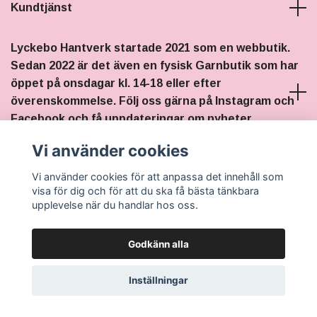
Kundtjänst
Lyckebo Hantverk startade 2021 som en webbutik.
Sedan 2022 är det även en fysisk Garnbutik som har
öppet på onsdagar kl. 14-18 eller efter
överenskommelse. Följ oss gärna på Instagram och
Facebook och få uppdateringar om nyheter,
stickträffar och eventuella ändringar i öppettiderna.
Vi använder cookies
Vi använder cookies för att anpassa det innehåll som
Sociala medier
visa för dig och för att du ska få bästa tänkbara
upplevelse när du handlar hos oss.
Godkänn alla
© 2026 Lyckebo Hantverk
Inställningar