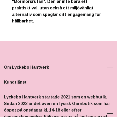
"Mormorsrutan". Den är inte bara ett
praktiskt val, utan också ett miljövänligt
alternativ som speglar ditt engagemang för
hållbarhet.
Om Lyckebo Hantverk
Kundtjänst
Lyckebo Hantverk startade 2021 som en webbutik.
Sedan 2022 är det även en fysisk Garnbutik som har
öppet på onsdagar kl. 14-18 eller efter
överenskommelse. Följ oss gärna på Instagram och