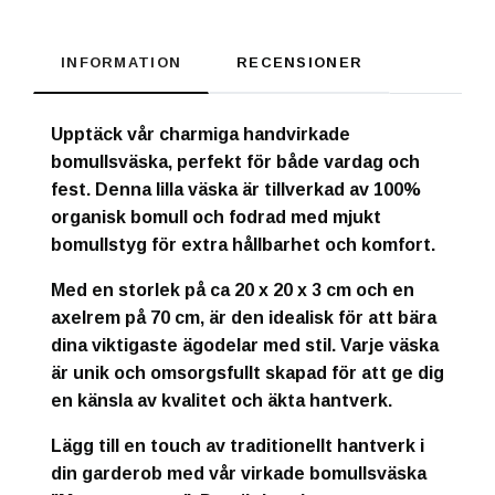
INFORMATION
RECENSIONER
Upptäck vår charmiga handvirkade
bomullsväska, perfekt för både vardag och
fest. Denna lilla väska är tillverkad av 100%
organisk bomull och fodrad med mjukt
bomullstyg för extra hållbarhet och komfort.
Med en storlek på ca 20 x 20 x 3 cm och en
axelrem på 70 cm, är den idealisk för att bära
dina viktigaste ägodelar med stil. Varje väska
är unik och omsorgsfullt skapad för att ge dig
en känsla av kvalitet och äkta hantverk.
Lägg till en touch av traditionellt hantverk i
din garderob med vår virkade bomullsväska