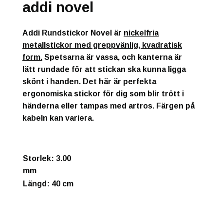
addi novel
Addi Rundstickor Novel är
nickelfria
metallstickor med greppvänlig, kvadratisk
form.
Spetsarna är vassa, och kanterna är
lätt rundade för att stickan ska kunna ligga
skönt i handen. Det här är perfekta
ergonomiska stickor för dig som blir trött i
händerna eller tampas med artros. Färgen på
kabeln kan variera.
Storlek
: 3.00
mm
Längd
: 40 cm