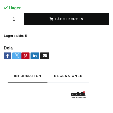
I lager
LÄGG I KORGEN
Lagersaldo:
5
Dela
INFORMATION
RECENSIONER