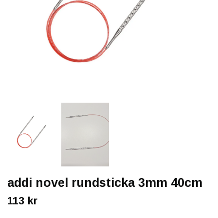
addi novel rundsticka 3mm 40cm
113 kr