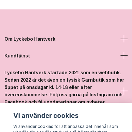
Om Lyckebo Hantverk
Kundtjänst
Lyckebo Hantverk startade 2021 som en webbutik.
Sedan 2022 är det även en fysisk Garnbutik som har
öppet på onsdagar kl. 14-18 eller efter
överenskommelse. Följ oss gärna på Instagram och
Facebook och få uppdateringar om nyheter,
stickträffar och eventuella ändringar i öppettiderna.
Vi använder cookies
Sociala medier
Vi använder cookies för att anpassa det innehåll som