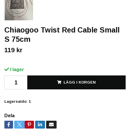
Chiaogoo Twist Red Cable Small
S 75cm
119 kr
I lager
LÄGG I KORGEN
Lagersaldo:
1
Dela