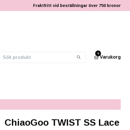
Fraktfritt vid beställningar över 750 kronor
0
Varukorg
ChiaoGoo TWIST SS Lace