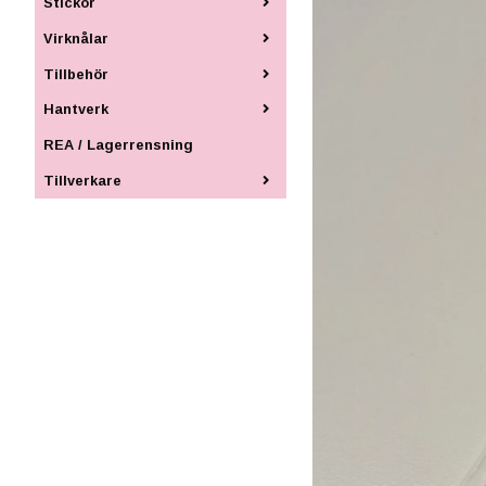
Stickor
Virknålar
Tillbehör
Hantverk
REA / Lagerrensning
Tillverkare