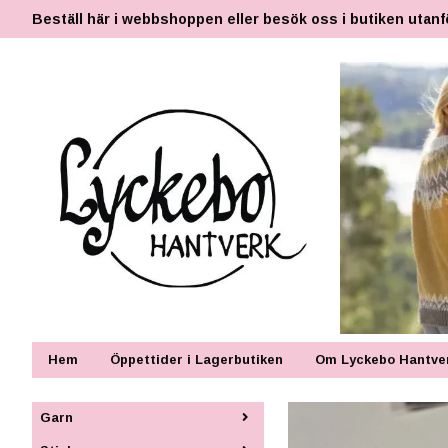
Beställ här i webbshoppen eller besök oss i butiken utanf
Hem
Öppettider i Lagerbutiken
Om Lyckebo Hantve
Garn