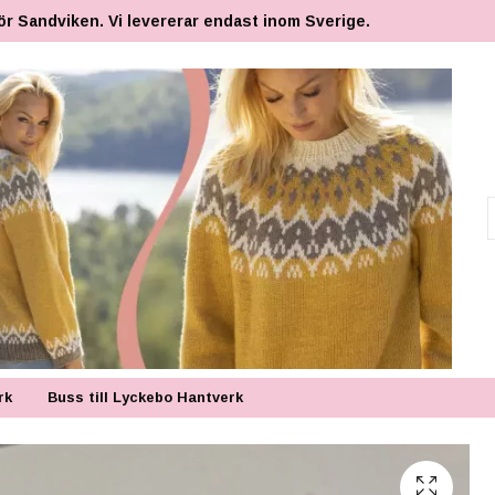
ör Sandviken. Vi levererar endast inom Sverige.
rk
Buss till Lyckebo Hantverk