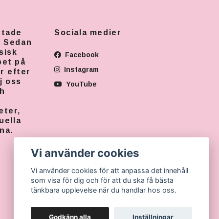
rtade
Sociala medier
. Sedan
sisk
Facebook
pet på
Instagram
r efter
j oss
YouTube
ch
eter,
uella
na.
Vi använder cookies
Vi använder cookies för att anpassa det innehåll
som visa för dig och för att du ska få bästa
tänkbara upplevelse när du handlar hos oss.
Godkänn alla
Inställningar