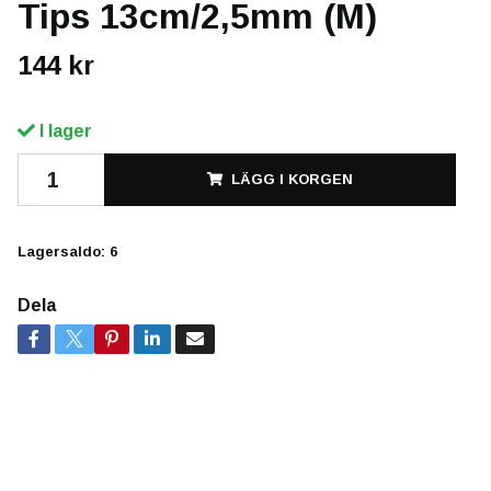
Tips 13cm/2,5mm (M)
144 kr
I lager
LÄGG I KORGEN
Lagersaldo:
6
Dela