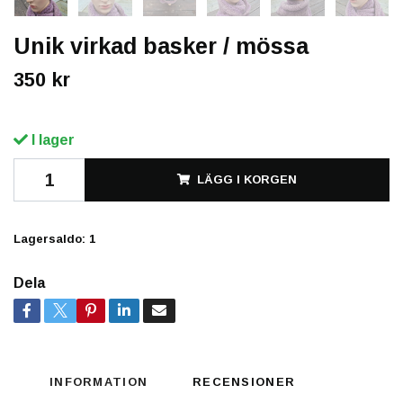
Unik virkad basker / mössa
350 kr
I lager
LÄGG I KORGEN
Lagersaldo:
1
Dela
INFORMATION
RECENSIONER