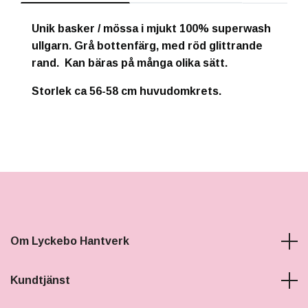
Unik basker / mössa i mjukt 100% superwash
ullgarn. Grå bottenfärg, med röd glittrande
rand. Kan bäras på många olika sätt.
Storlek ca 56-58 cm huvudomkrets.
Om Lyckebo Hantverk
Kundtjänst