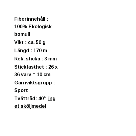
Fiberinnehåll
:
100% Ekologisk
bomull
Vikt
: ca. 50 g
Längd
: 170 m
Rek. sticka
: 3 mm
Stickfasthet
: 26 x
36 varv = 10 cm
Garnviktsgrupp
:
Sport
Tvättråd: 40°
ing
et sköljmedel