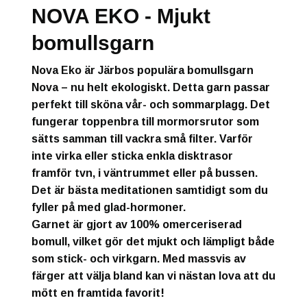
NOVA EKO - Mjukt
bomullsgarn
Nova Eko är Järbos populära bomullsgarn
Nova – nu helt ekologiskt. Detta garn passar
perfekt till sköna vår- och sommarplagg. Det
fungerar toppenbra till mormorsrutor som
sätts samman till vackra små filter. Varför
inte virka eller sticka enkla disktrasor
framför tvn, i väntrummet eller på bussen.
Det är bästa meditationen samtidigt som du
fyller på med glad-hormoner.
Garnet är gjort av 100% omerceriserad
bomull, vilket gör det mjukt och lämpligt både
som stick- och virkgarn. Med massvis av
färger att välja bland kan vi nästan lova att du
mött en framtida favorit!