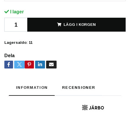
I lager
LÄGG I KORGEN
Lagersaldo:
11
Dela
INFORMATION
RECENSIONER