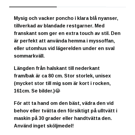
Mysig och vacker poncho i klara blå nyanser,
tillverkad av blandade restgarner. Med
franskant som ger en extra touch av stil. Den
är perfekt att använda hemma i myssoffan,
eller utomhus vid lägerelden under en sval
sommarkväll.
Längden från halskant till nederkant
fram/bak är ca 80 cm. Stor storlek, unisex
(mycket stor till mig som är kort i rocken,
161cm. Se bilder.)😂
För att ta hand om den bäst, vädra den vid
behov eller tvätta den försiktigt på ulltvätt i
maskin på 30 grader eller handtvätta den.
Använd inget sköljmedel!