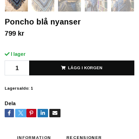
Poncho blå nyanser
799 kr
I lager
LÄGG I KORGEN
Lagersaldo:
1
Dela
INFORMATION
RECENSIONER