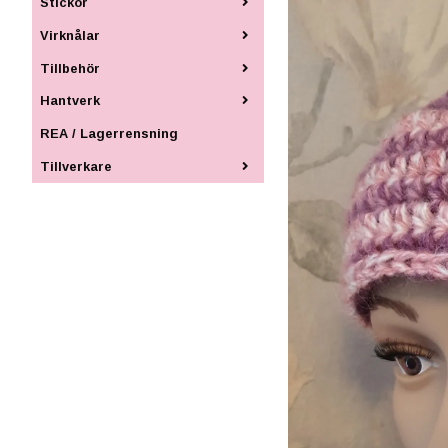
Stickor
Virknålar
Tillbehör
Hantverk
REA / Lagerrensning
Tillverkare