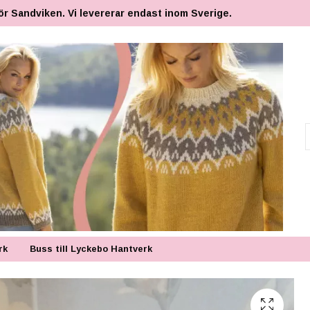
ör Sandviken. Vi levererar endast inom Sverige.
rk
Buss till Lyckebo Hantverk