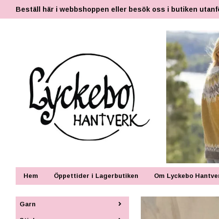
Beställ här i webbshoppen eller besök oss i butiken utanf
Hem
Öppettider i Lagerbutiken
Om Lyckebo Hantve
Garn