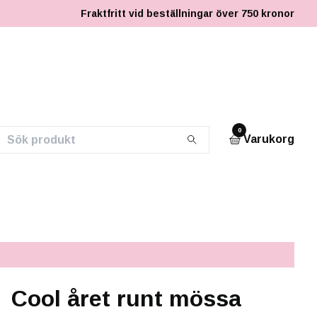
Fraktfritt vid beställningar över 750 kronor
0
Varukorg
Cool året runt mössa