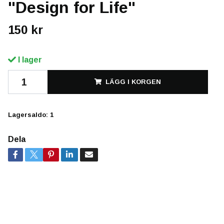
"Design for Life"
150 kr
I lager
LÄGG I KORGEN
Lagersaldo:
1
Dela