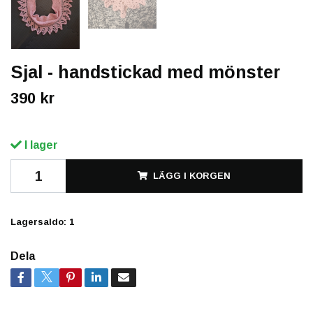
Sjal - handstickad med mönster
390 kr
I lager
LÄGG I KORGEN
Lagersaldo:
1
Dela