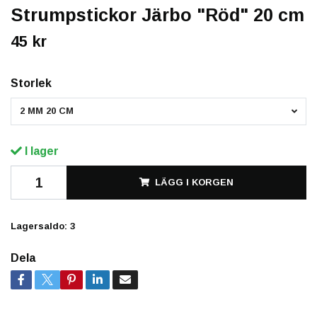
Strumpstickor Järbo "Röd" 20 cm
45 kr
Storlek
2 MM 20 CM
I lager
LÄGG I KORGEN
Lagersaldo:
3
Dela