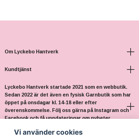
Om Lyckebo Hantverk
Kundtjänst
Lyckebo Hantverk startade 2021 som en webbutik.
Sedan 2022 är det även en fysisk Garnbutik som har
öppet på onsdagar kl. 14-18 eller efter
överenskommelse. Följ oss gärna på Instagram och
Facebook och få uppdateringar om nyheter,
stickträffar och eventuella ändringar i öppettiderna.
Vi använder cookies