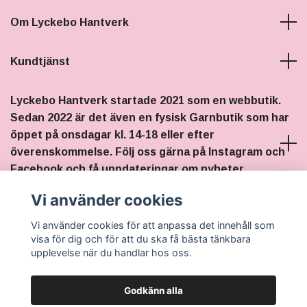
Om Lyckebo Hantverk
Kundtjänst
Lyckebo Hantverk startade 2021 som en webbutik.
Sedan 2022 är det även en fysisk Garnbutik som har
öppet på onsdagar kl. 14-18 eller efter
överenskommelse. Följ oss gärna på Instagram och
Facebook och få uppdateringar om nyheter,
stickträffar och eventuella ändringar i öppettiderna.
Vi använder cookies
Vi använder cookies för att anpassa det innehåll som
Sociala medier
visa för dig och för att du ska få bästa tänkbara
upplevelse när du handlar hos oss.
Godkänn alla