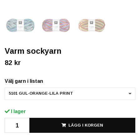
Varm sockyarn
82 kr
Välj garn i listan
5101 GUL-ORANGE-LILA PRINT
I lager
LÄGG I KORGEN