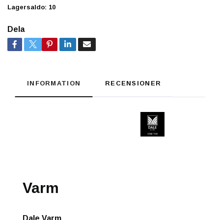
Lagersaldo:
10
Dela
INFORMATION
RECENSIONER
Varm
Dale Varm